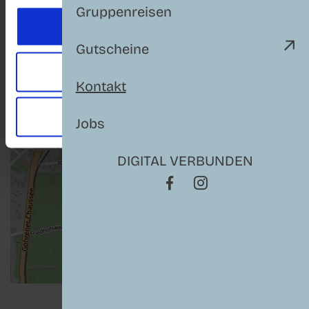
Gruppenreisen
Akzeptieren
Gutscheine
Auswahl akzeptieren
Kontakt
Ablehnen
Jobs
DIGITAL VERBUNDEN
Icon Facebook
Icon Instagram
|
© OpenStreetMap-Mitwirkende
Leaflet